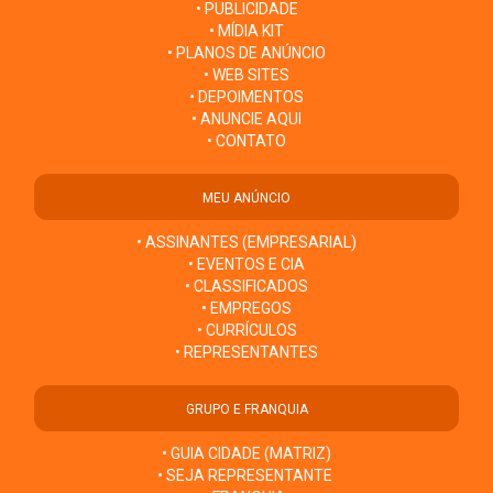
• PUBLICIDADE
• MÍDIA KIT
• PLANOS DE ANÚNCIO
• WEB SITES
• DEPOIMENTOS
• ANUNCIE AQUI
• CONTATO
MEU ANÚNCIO
• ASSINANTES (EMPRESARIAL)
• EVENTOS E CIA
• CLASSIFICADOS
• EMPREGOS
• CURRÍCULOS
• REPRESENTANTES
GRUPO E FRANQUIA
• GUIA CIDADE (MATRIZ)
• SEJA REPRESENTANTE