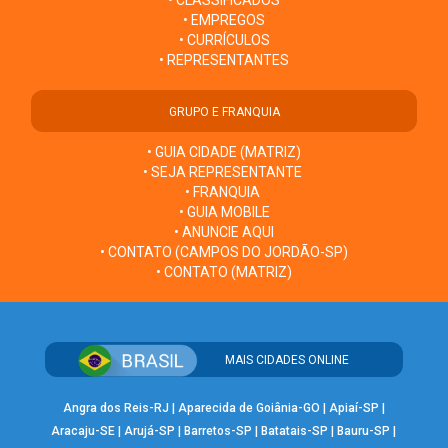
• CLASSIFICADOS
• EMPREGOS
• CURRÍCULOS
• REPRESENTANTES
GRUPO E FRANQUIA
• GUIA CIDADE (MATRIZ)
• SEJA REPRESENTANTE
• FRANQUIA
• GUIA MOBILE
• ANUNCIE AQUI
• CONTATO (CAMPOS DO JORDÃO-SP)
• CONTATO (MATRIZ)
MAIS CIDADES ONLINE
Angra dos Reis-RJ
|
Aparecida de Goiânia-GO
|
Apiaí-SP
|
Aracaju-SE
|
Arujá-SP
|
Barretos-SP
|
Batatais-SP
|
Bauru-SP
|