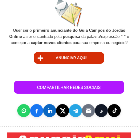
Quer ser o
primeiro anunciante do Guia Campos do Jordão
Online
a ser encontrado pela
pesquisa
da palavra/expressão
" "
e
começar a
captar novos clientes
para sua empresa ou negócio?
ANUNCIAR AQUI!
COMPARTILHAR REDES SOCIAIS