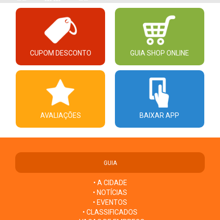
CUPOM DESCONTO
GUIA SHOP ONLINE
AVALIAÇÕES
BAIXAR APP
GUIA
• A CIDADE
• NOTÍCIAS
• EVENTOS
• CLASSIFICADOS