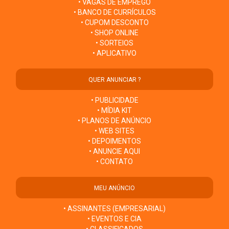
• VAGAS DE EMPREGO
• BANCO DE CURRÍCULOS
• CUPOM DESCONTO
• SHOP ONLINE
• SORTEIOS
• APLICATIVO
QUER ANUNCIAR ?
• PUBLICIDADE
• MÍDIA KIT
• PLANOS DE ANÚNCIO
• WEB SITES
• DEPOIMENTOS
• ANUNCIE AQUI
• CONTATO
MEU ANÚNCIO
• ASSINANTES (EMPRESARIAL)
• EVENTOS E CIA