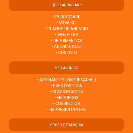
QUER ANUNCIAR ?
• PUBLICIDADE
• MÍDIA KIT
• PLANOS DE ANÚNCIO
• WEB SITES
• DEPOIMENTOS
• ANUNCIE AQUI
• CONTATO
MEU ANÚNCIO
• ASSINANTES (EMPRESARIAL)
• EVENTOS E CIA
• CLASSIFICADOS
• EMPREGOS
• CURRÍCULOS
• REPRESENTANTES
GRUPO E FRANQUIA