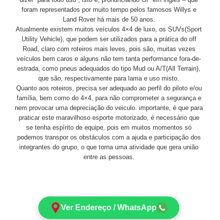
foram representados por muito tempo pelos famosos Willys e
Land Rover há mais de 50 anos.
Atualmente existem muitos veículos 4×4 de luxo, os SUVs(Sport
Utility Vehicle), que podem ser utilizados para a prática do off
Road, claro com roteiros mais leves, pois são, muitas vezes
veículos bem caros e alguns não tem tanta performance fora-de-
estrada, como pneus adequados do tipo Mud ou A/T(All Terrain),
que são, respectivamente para lama e uso misto.
Quanto aos roteiros, precisa ser adequado ao perfil do piloto e/ou
família, bem como do 4×4, para não comprometer a segurança e
nem provocar uma depreciação do veiculo. importante, é que para
praticar este maravilhoso esporte motorizado, é necessário que
se tenha espírito de equipe, pois em muitos momentos só
podemos transpor os obstáculos com a ajuda e participação dos
integrantes do grupo, o que torna uma atividade que gera união
entre as pessoas.
Ver Endereço / WhatsApp