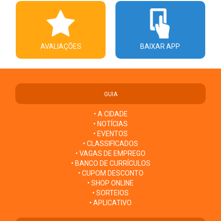
AVALIAÇÕES
BAIXAR APP
GUIA
• A CIDADE
• NOTÍCIAS
• EVENTOS
• CLASSIFICADOS
• VAGAS DE EMPREGO
• BANCO DE CURRÍCULOS
• CUPOM DESCONTO
• SHOP ONLINE
• SORTEIOS
• APLICATIVO