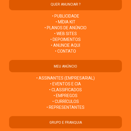
QUER ANUNCIAR ?
• PUBLICIDADE
• MÍDIA KIT
• PLANOS DE ANÚNCIO
• WEB SITES
• DEPOIMENTOS
• ANUNCIE AQUI
• CONTATO
MEU ANÚNCIO
• ASSINANTES (EMPRESARIAL)
• EVENTOS E CIA
• CLASSIFICADOS
• EMPREGOS
• CURRÍCULOS
• REPRESENTANTES
GRUPO E FRANQUIA