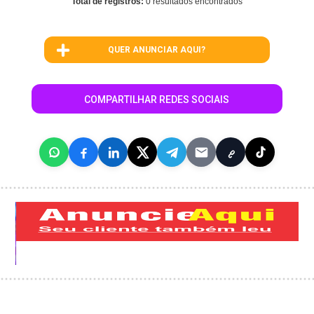
Total de registros:
0 resultados encontrados
QUER ANUNCIAR AQUI?
COMPARTILHAR REDES SOCIAIS