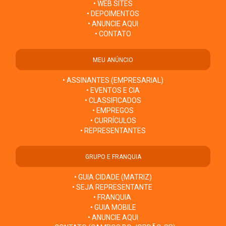
• WEB SITES
• DEPOIMENTOS
• ANUNCIE AQUI
• CONTATO
MEU ANÚNCIO
• ASSINANTES (EMPRESARIAL)
• EVENTOS E CIA
• CLASSIFICADOS
• EMPREGOS
• CURRÍCULOS
• REPRESENTANTES
GRUPO E FRANQUIA
• GUIA CIDADE (MATRIZ)
• SEJA REPRESENTANTE
• FRANQUIA
• GUIA MOBILE
• ANUNCIE AQUI