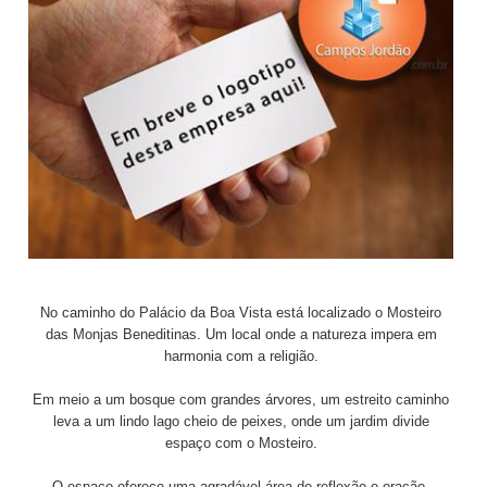
No caminho do Palácio da Boa Vista está localizado o Mosteiro
das Monjas Beneditinas. Um local onde a natureza impera em
harmonia com a religião.
Em meio a um bosque com grandes árvores, um estreito caminho
leva a um lindo lago cheio de peixes, onde um jardim divide
espaço com o Mosteiro.
O espaço oferece uma agradável área de reflexão e oração.