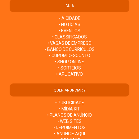
GUIA
• A CIDADE
• NOTÍCIAS
• EVENTOS
• CLASSIFICADOS
• VAGAS DE EMPREGO
• BANCO DE CURRÍCULOS
• CUPOM DESCONTO
• SHOP ONLINE
• SORTEIOS
• APLICATIVO
QUER ANUNCIAR ?
• PUBLICIDADE
• MÍDIA KIT
• PLANOS DE ANÚNCIO
• WEB SITES
• DEPOIMENTOS
• ANUNCIE AQUI