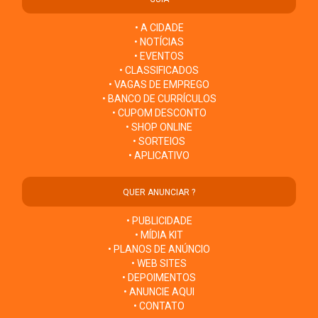
• A CIDADE
• NOTÍCIAS
• EVENTOS
• CLASSIFICADOS
• VAGAS DE EMPREGO
• BANCO DE CURRÍCULOS
• CUPOM DESCONTO
• SHOP ONLINE
• SORTEIOS
• APLICATIVO
QUER ANUNCIAR ?
• PUBLICIDADE
• MÍDIA KIT
• PLANOS DE ANÚNCIO
• WEB SITES
• DEPOIMENTOS
• ANUNCIE AQUI
• CONTATO