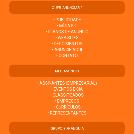
QUER ANUNCIAR ?
• PUBLICIDADE
• MÍDIA KIT
• PLANOS DE ANÚNCIO
• WEB SITES
• DEPOIMENTOS
• ANUNCIE AQUI
• CONTATO
MEU ANÚNCIO
• ASSINANTES (EMPRESARIAL)
• EVENTOS E CIA
• CLASSIFICADOS
• EMPREGOS
• CURRÍCULOS
• REPRESENTANTES
GRUPO E FRANQUIA