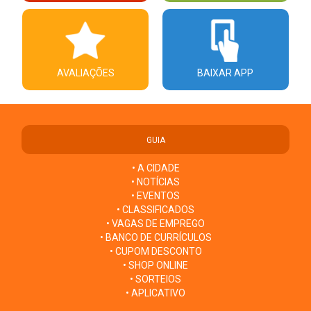
AVALIAÇÕES
BAIXAR APP
GUIA
• A CIDADE
• NOTÍCIAS
• EVENTOS
• CLASSIFICADOS
• VAGAS DE EMPREGO
• BANCO DE CURRÍCULOS
• CUPOM DESCONTO
• SHOP ONLINE
• SORTEIOS
• APLICATIVO