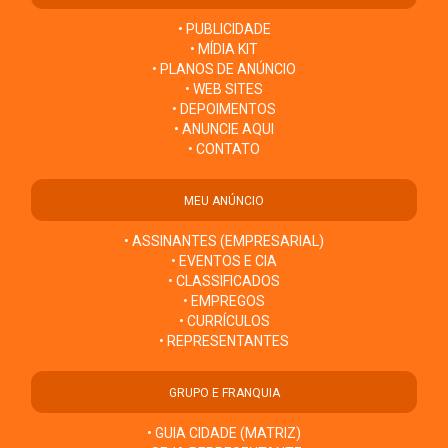
• PUBLICIDADE
• MÍDIA KIT
• PLANOS DE ANÚNCIO
• WEB SITES
• DEPOIMENTOS
• ANUNCIE AQUI
• CONTATO
MEU ANÚNCIO
• ASSINANTES (EMPRESARIAL)
• EVENTOS E CIA
• CLASSIFICADOS
• EMPREGOS
• CURRÍCULOS
• REPRESENTANTES
GRUPO E FRANQUIA
• GUIA CIDADE (MATRIZ)