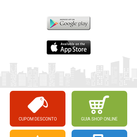
CUPOM DESCONTO
GUIA SHOP ONLINE