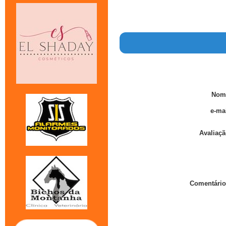
Nom
e-mai
Avaliaçã
Comentário