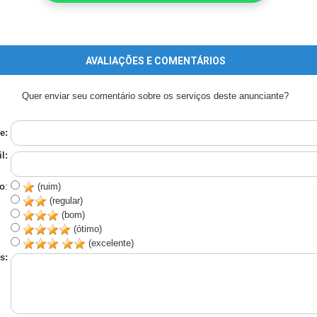
AVALIAÇÕES E COMENTÁRIOS
Quer enviar seu comentário sobre os serviços deste anunciante?
e:
l:
o
:
(ruim)
(regular)
(bom)
(ótimo)
(excelente)
s: