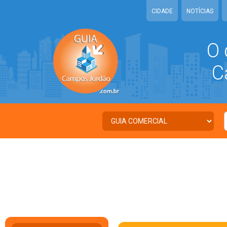
CIDADE
NOTÍCIAS
O 
Ca