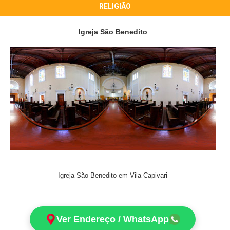
RELIGIÃO
Igreja São Benedito
Igreja São Benedito em Vila Capivari
Ver Endereço / WhatsApp