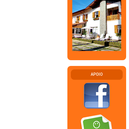
APOIO