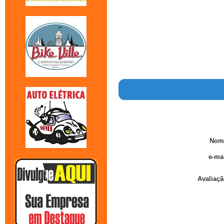
Nom
e-mai
Avaliaçã