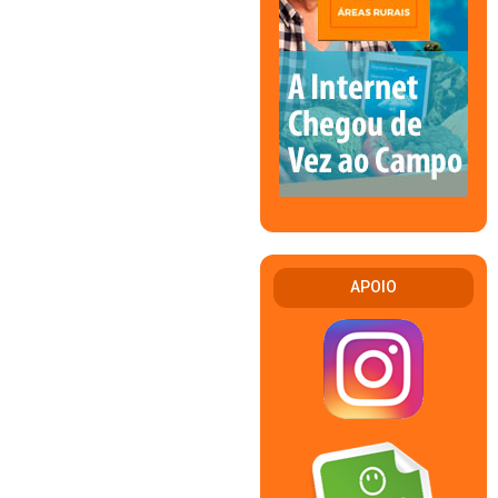
APOIO