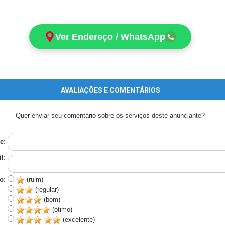
Ver Endereço / WhatsApp
AVALIAÇÕES E COMENTÁRIOS
Quer enviar seu comentário sobre os serviços deste anunciante?
e:
l:
o
:
(ruim)
(regular)
(bom)
(ótimo)
(excelente)