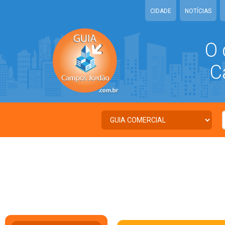
CIDADE
NOTÍCIAS
O 
Ca