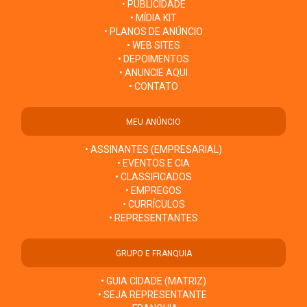
• PUBLICIDADE
• MÍDIA KIT
• PLANOS DE ANÚNCIO
• WEB SITES
• DEPOIMENTOS
• ANUNCIE AQUI
• CONTATO
MEU ANÚNCIO
• ASSINANTES (EMPRESARIAL)
• EVENTOS E CIA
• CLASSIFICADOS
• EMPREGOS
• CURRÍCULOS
• REPRESENTANTES
GRUPO E FRANQUIA
• GUIA CIDADE (MATRIZ)
• SEJA REPRESENTANTE