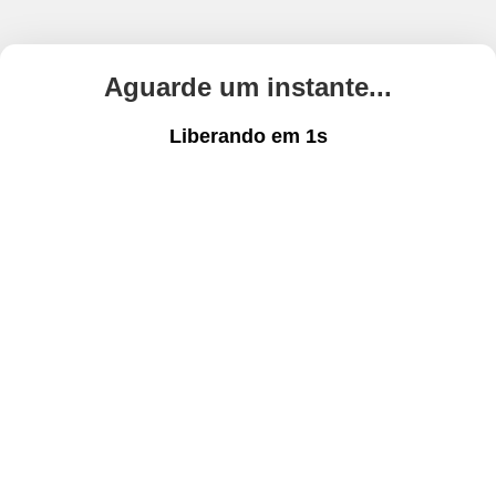
Aguarde um instante...
Liberando em
1
s