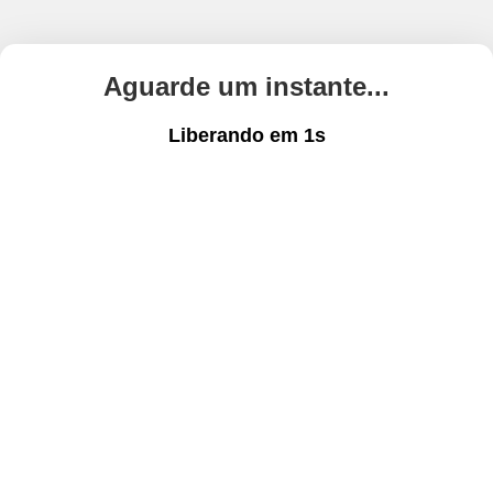
Aguarde um instante...
Liberando em
1
s