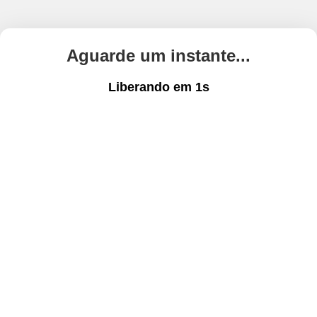
Aguarde um instante...
Liberando em
1
s