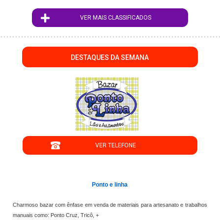
VER MAIS CLASSIFICADOS
DESTAQUES DA SEMANA
";
VER TELEFONE
';
Ponto e linha
Charmoso bazar com ênfase em venda de materiais para artesanato e trabalhos
manuais como: Ponto Cruz, Tricô, +