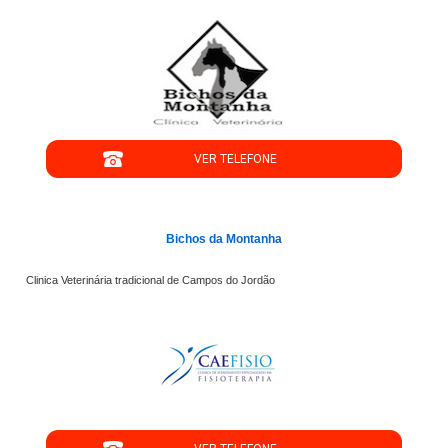
";
VER TELEFONE
';
Bichos da Montanha
Clinica Veterinária tradicional de Campos do Jordão
";