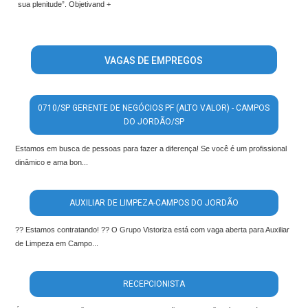
sua plenitude”. Objetivand +
VAGAS DE EMPREGOS
0710/SP GERENTE DE NEGÓCIOS PF (ALTO VALOR) - CAMPOS
DO JORDÃO/SP
Estamos em busca de pessoas para fazer a diferença! Se você é um profissional
dinâmico e ama bon...
AUXILIAR DE LIMPEZA-CAMPOS DO JORDÃO
?? Estamos contratando! ?? O Grupo Vistoriza está com vaga aberta para Auxiliar
de Limpeza em Campo...
RECEPCIONISTA