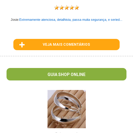
Josie:
Extremamente atenciosa, detalhista, passa muita segurança, e seried...
VEJA MAIS COMENTÁRIOS
ID : 573
GUIA SHOP ONLINE