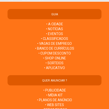
GUIA
• A CIDADE
• NOTÍCIAS
• EVENTOS
• CLASSIFICADOS
• VAGAS DE EMPREGO
• BANCO DE CURRÍCULOS
• CUPOM DESCONTO
• SHOP ONLINE
• SORTEIOS
• APLICATIVO
QUER ANUNCIAR ?
• PUBLICIDADE
• MÍDIA KIT
• PLANOS DE ANÚNCIO
• WEB SITES