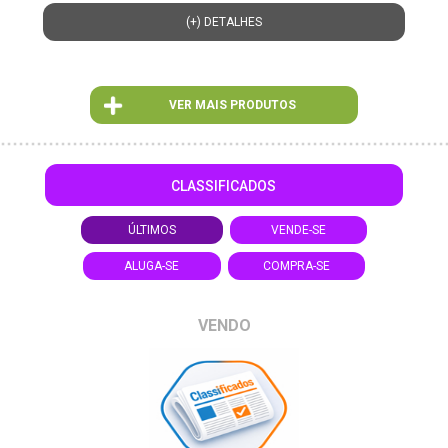
(+) DETALHES
VER MAIS PRODUTOS
CLASSIFICADOS
ÚLTIMOS
VENDE-SE
ALUGA-SE
COMPRA-SE
VENDO