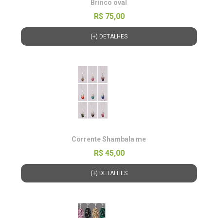
Brinco oval
R$ 75,00
(+) DETALHES
Corrente Shambala me
R$ 45,00
(+) DETALHES