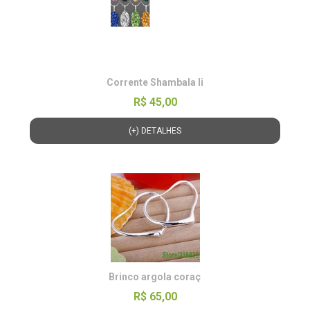
Corrente Shambala li
R$ 45,00
(+) DETALHES
Brinco argola coraç
R$ 65,00