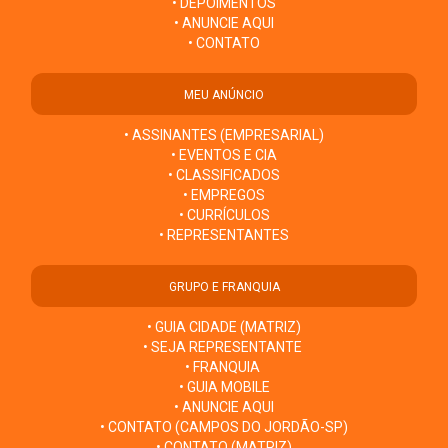
• DEPOIMENTOS
• ANUNCIE AQUI
• CONTATO
MEU ANÚNCIO
• ASSINANTES (EMPRESARIAL)
• EVENTOS E CIA
• CLASSIFICADOS
• EMPREGOS
• CURRÍCULOS
• REPRESENTANTES
GRUPO E FRANQUIA
• GUIA CIDADE (MATRIZ)
• SEJA REPRESENTANTE
• FRANQUIA
• GUIA MOBILE
• ANUNCIE AQUI
• CONTATO (CAMPOS DO JORDÃO-SP)
• CONTATO (MATRIZ)