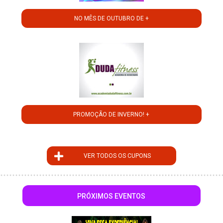
NO MÊS DE OUTUBRO DE +
PROMOÇÃO DE INVERNO! +
VER TODOS OS CUPONS
PRÓXIMOS EVENTOS