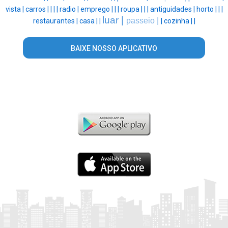
vista |
carros |
|
|
|
radio |
emprego |
|
|
roupa |
|
|
antiguidades |
horto |
|
|
luar |
passeio |
restaurantes |
casa |
|
|
cozinha |
|
BAIXE NOSSO APLICATIVO